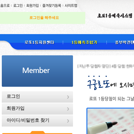
로그인을 해주세요
[지난주 당첨자 명단] 4등 당첨 천하무적님 , 
로그인
회원가입
아이디/비밀번호 찾기