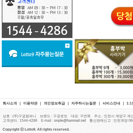
회사소개
|
이용약관
|
개인정보취급
|
자주하시는질문
|
서비스안내
|
1:
상호 : (주)구궁컴퍼니 브랜드 : 구궁로또 대표: 구연목 주소 : 인천시 계양구 계산
고객센타 : 1544-4286 E-mail :
onple@hanmail.net
통신판매신고 : 인천계양 06
Copyright ⓒ Lotto9. All rights reserved.