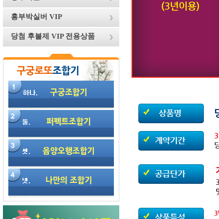
흥부박실버 VIP
당첨 후불제 VIP 전용상품