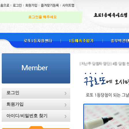
로그인을 해주세요
[지난주 당첨자 명단] 4등 당첨 천하무적님 
로그인
회원가입
아이디/비밀번호 찾기