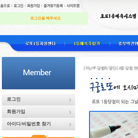
로그인을 해주세요
[지난주 당첨자 명단] 4등 당첨 천하무적님 
로그인
회원가입
아이디/비밀번호 찾기