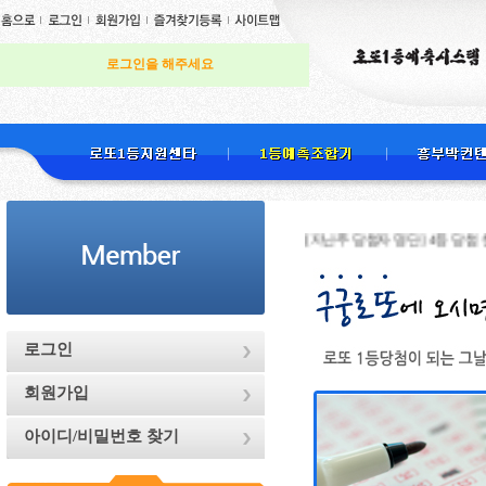
로그인을 해주세요
[지난주 당첨자 명단] 4등 당첨 천하무적님
로그인
회원가입
아이디/비밀번호 찾기