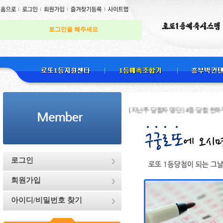
로그인을 해주세요
[지난주 당첨자 명단] 4등 당첨 천하무적님 , 
로그인
회원가입
아이디/비밀번호 찾기