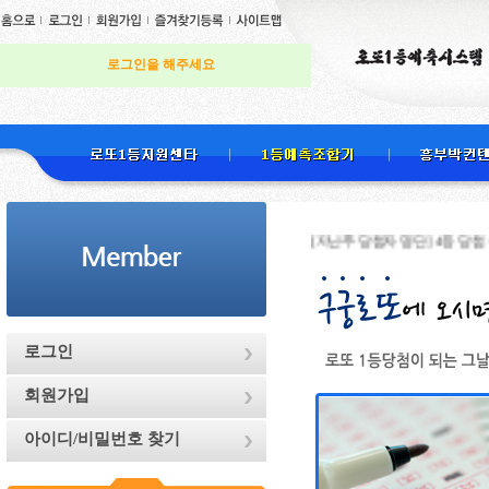
로그인을 해주세요
[지난주 당첨자 명단] 4등 당첨 천하무적님
로그인
회원가입
아이디/비밀번호 찾기