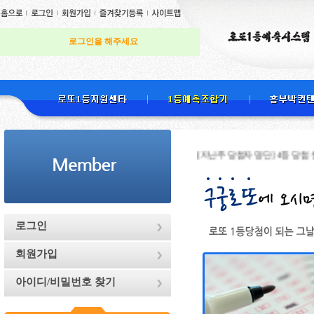
로그인을 해주세요
[지난주 당첨자 명단] 4등 당첨 천하무적님
로그인
회원가입
아이디/비밀번호 찾기