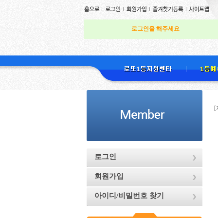
로그인을 해주세요
[지난주 
로그인
회원가입
아이디/비밀번호 찾기