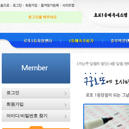
로그인을 해주세요
[지난주 당첨자 명단] 4등 당첨 천하무적님 ,
로그인
회원가입
아이디/비밀번호 찾기