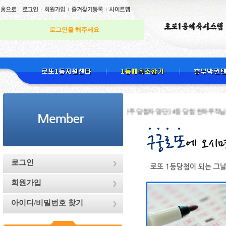
로그인을 해주세요
[지난주 당첨자 명단] 4등 당첨 천하무적님 , 4등 당
로그인
회원가입
아이디/비밀번호 찾기