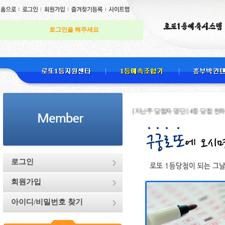
로그인을 해주세요
[지난주 당첨자 명단] 4등 당첨 천하무적님 ,
로그인
회원가입
아이디/비밀번호 찾기