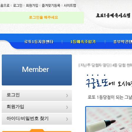
로그인을 해주세요
[지난주 당첨자 명단] 4등 당첨 천하무적님 
로그인
회원가입
아이디/비밀번호 찾기