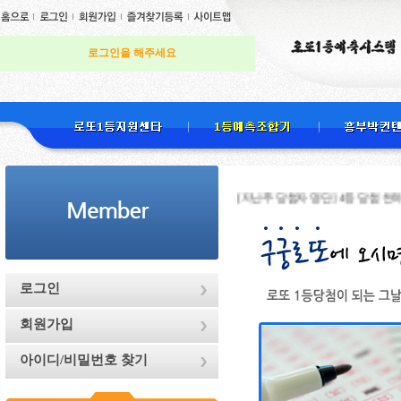
로그인을 해주세요
[지난주 당첨자 명단] 4등 당첨 천하무적님 ,
로그인
회원가입
아이디/비밀번호 찾기