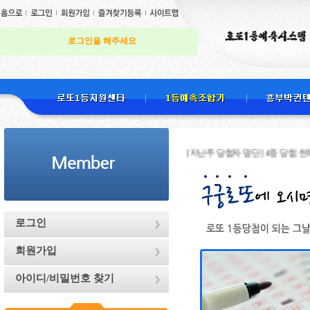
로그인을 해주세요
[지난주 당첨자 명단] 4등 당첨 천하무적님 
로그인
회원가입
아이디/비밀번호 찾기