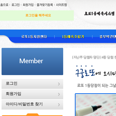
로그인을 해주세요
[지난주 당첨자 명단] 4등 당첨 천하무적님
로그인
회원가입
아이디/비밀번호 찾기