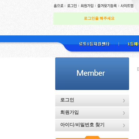
로그인을 해주세요
[지난주 
로그인
회원가입
아이디/비밀번호 찾기